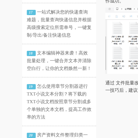
作成功。
一站式解决您的快递查询
17
难题，批量查询快递信息并根据
高级搜索定位所需单号，一键复
制/导出/备注快递信息
文本编辑神器来袭！高效
18
批量处理，一键合并文本并清除
空白行，让你的文档焕然一新！
通过 文件批量
怎么使用章节分割器进行
19
一技巧后，建议
TXT小说文本分割？将下载的
TXT小说文档按照章节分割成多
个单独的文本文档，提高工作效
率的方法
房产资料文件整理归类一
20