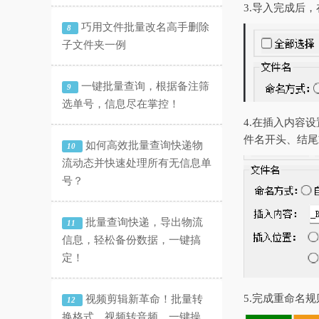
3.导入完成后
巧用文件批量改名高手删除
8
子文件夹一例
一键批量查询，根据备注筛
9
选单号，信息尽在掌控！
4.在插入内容设
件名开头、结尾
如何高效批量查询快递物
10
流动态并快速处理所有无信息单
号？
批量查询快递，导出物流
11
信息，轻松备份数据，一键搞
定！
5.完成重命名
视频剪辑新革命！批量转
12
换格式、视频转音频，一键操