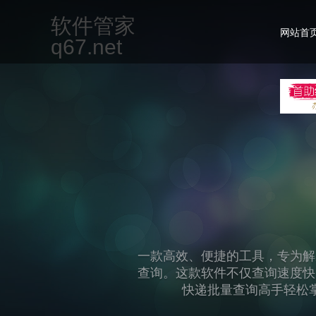
软件管家
网站首
q67.net
一款专为现代办公场景设计的集
但不限于文档编辑、