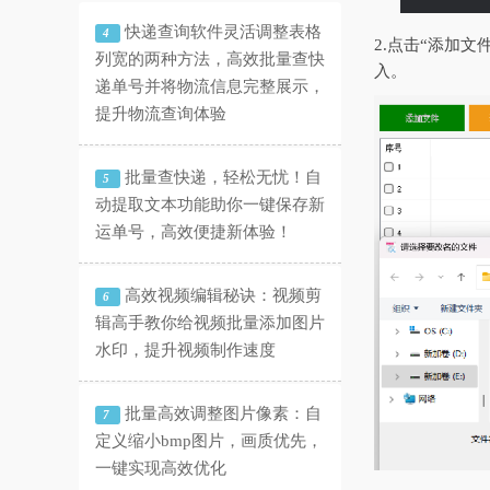
快递查询软件灵活调整表格
4
2.点击“添加文
列宽的两种方法，高效批量查快
入。
递单号并将物流信息完整展示，
提升物流查询体验
批量查快递，轻松无忧！自
5
动提取文本功能助你一键保存新
运单号，高效便捷新体验！
高效视频编辑秘诀：视频剪
6
辑高手教你给视频批量添加图片
水印，提升视频制作速度
批量高效调整图片像素：自
7
定义缩小bmp图片，画质优先，
一键实现高效优化