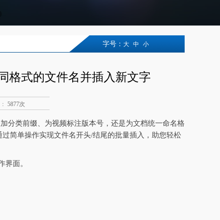
字号：
大
中
小
同格式的文件名并插入新文字
：
5877次
添加分类前缀、为视频标注版本号，还是为文档统一命名格
通过简单操作实现文件名开头/结尾的批量插入，助您轻松
操作界面。