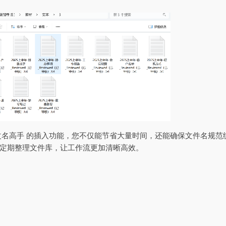
改名高手 的插入功能，您不仅能节省大量时间，还能确保文件名规
定期整理文件库，让工作流更加清晰高效。