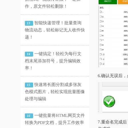
作，原文件轻松删除！
智能快递管理！批量查询
13
物流动态，轻松标记无人收件快
递！
一键搞定！轻松为每行文
14
档末尾添加符号，提升编辑效
率！
6.确认无误后
快速将长图分割成多张灰
15
色模式图片，轻松实现批量图像
处理与编辑
一键批量将HTML网页文件
16
7.重命名完成
转换为PDF文档，提升工作效率