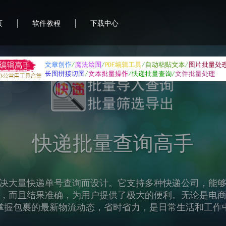
|
|
页
软件教程
下载中心
首助编辑高手
合软件，致力于提升用户的办公效率和便利性。它集成
图片处理、PDF编辑、文本批量操作等功能，帮助用户轻