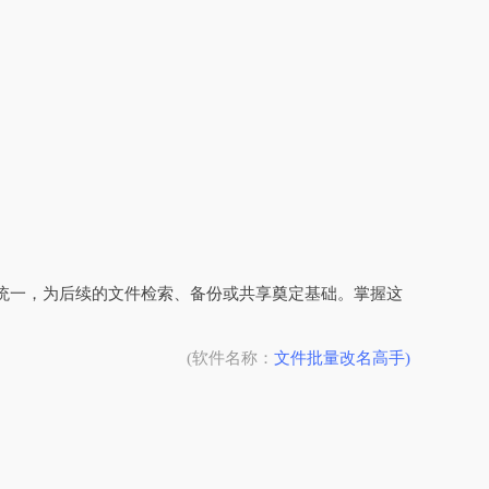
范统一，为后续的文件检索、备份或共享奠定基础。掌握这
(软件名称：
文件批量改名高手)