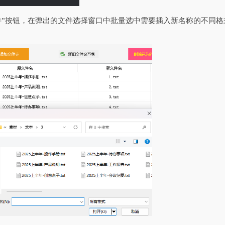
件”按钮，在弹出的文件选择窗口中批量选中需要插入新名称的不同格式文件（