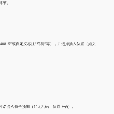
环节。
240815”或自定义标注“终稿”等），并选择插入位置（如文
文件名是否符合预期（如无乱码、位置正确）。