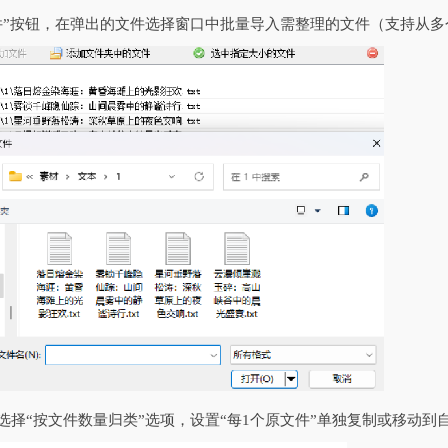
文件”按钮，在弹出的文件选择窗口中批量导入需整理的文件（支持从
中选择“按文件数量归类”选项，设置“每1个原文件”单独复制或移动