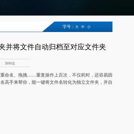
字号：
大
中
小
夹并将文件自动归档至对应文件夹
：
5899次
、重命名、拖拽……重复操作上百次，不仅耗时，还容易因
改名高手来帮你，能一键将文件名转化为独立文件夹，并自