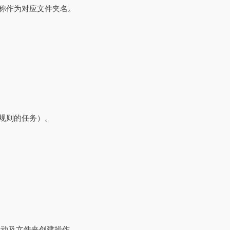
名称作为对应文件夹名。
同规则的任务）。
移动及文件夹创建操作。