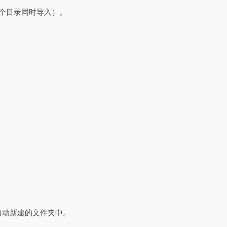
多个目录同时导入）。
到自动新建的文件夹中。