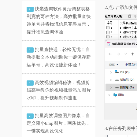
2.点击“添加
快递查询软件灵活调整表格
4
列宽的两种方法，高效批量查快
递单号并将物流信息完整展示，
提升物流查询体验
批量查快递，轻松无忧！自
5
动提取文本功能助你一键保存新
运单号，高效便捷新体验！
高效视频编辑秘诀：视频剪
6
辑高手教你给视频批量添加图片
水印，提升视频制作速度
批量高效调整图片像素：自
7
定义缩小bmp图片，画质优先，
3.在任务列表
一键实现高效优化