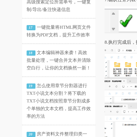
高级搜索定位所需单号，一键复
制/导出/备注快递信息
一键批量将HTML网页文件
17
转换为PDF文档，提升工作效率
8.执行完成后
文本编辑神器来袭！高效
18
批量处理，一键合并文本并清除
空白行，让你的文档焕然一新！
怎么使用章节分割器进行
19
TXT小说文本分割？将下载的
TXT小说文档按照章节分割成多
个单独的文本文档，提高工作效
率的方法
房产资料文件整理归类一
20