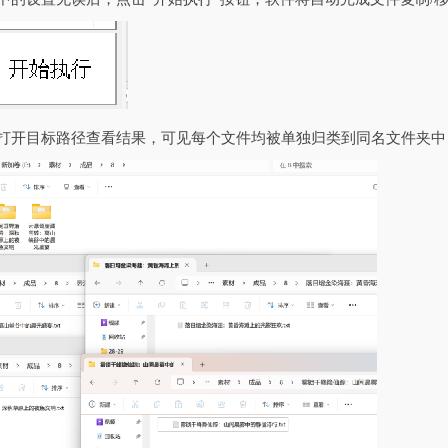
，打开目标路径查看结果，可见每个文件均被单独归类到同名文件夹中（如