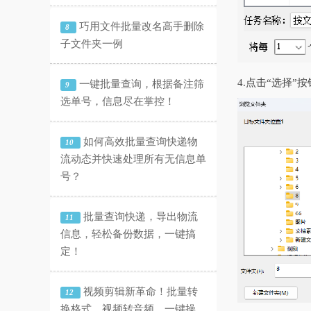
巧用文件批量改名高手删除
8
子文件夹一例
4.点击“选择
一键批量查询，根据备注筛
9
选单号，信息尽在掌控！
如何高效批量查询快递物
10
流动态并快速处理所有无信息单
号？
批量查询快递，导出物流
11
信息，轻松备份数据，一键搞
定！
视频剪辑新革命！批量转
12
换格式、视频转音频，一键操