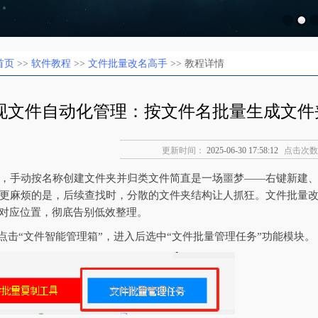
首页
>>
软件教程
>>
文件批量改名高手
>> 教程详情
现文件自动化管理：按文件名批量生成文件
更新时间：
2025-06-30 17:58:12
点击次数
，手动按名称创建文件夹并归类文件简直是一场噩梦——右键新建
更麻烦的是，后续查找时，分散的文件夹结构让人抓狂。文件批量
进对应位置，彻底告别低效整理。
面点击“文件智能管理箱”，进入后选中“文件批量管理任务”功能模块。