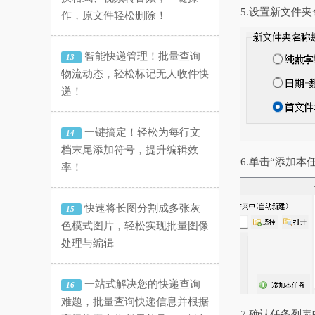
5.设置新文件
作，原文件轻松删除！
智能快递管理！批量查询
13
物流动态，轻松标记无人收件快
递！
一键搞定！轻松为每行文
14
档末尾添加符号，提升编辑效
6.单击“添加
率！
快速将长图分割成多张灰
15
色模式图片，轻松实现批量图像
处理与编辑
一站式解决您的快递查询
16
难题，批量查询快递信息并根据
7.确认任务列