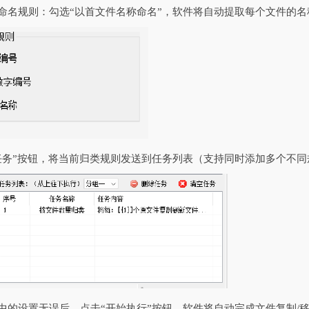
夹命名规则：勾选“以首文件名称命名”，软件将自动提取每个文件的
本任务”按钮，将当前归类规则发送到任务列表（支持同时添加多个不
表中的设置无误后，点击“开始执行”按钮，软件将自动完成文件复制/