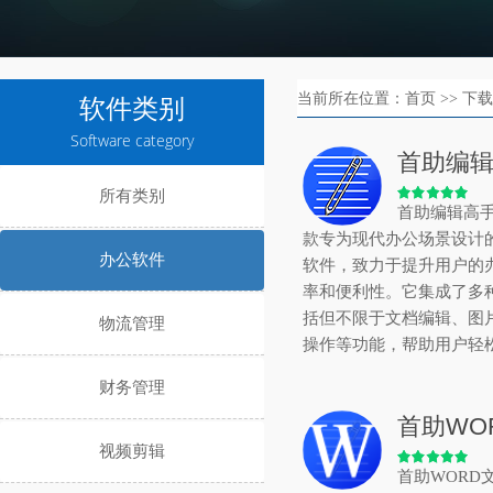
当前所在位置：首页 >> 下
软件类别
Software category
首助编
所有类别
首助编辑高
款专为现代办公场景设计
办公软件
软件，致力于提升用户的
率和便利性。它集成了多
括但不限于文档编辑、图片
物流管理
操作等功能，帮助用户轻
财务管理
首助WO
视频剪辑
首助WORD