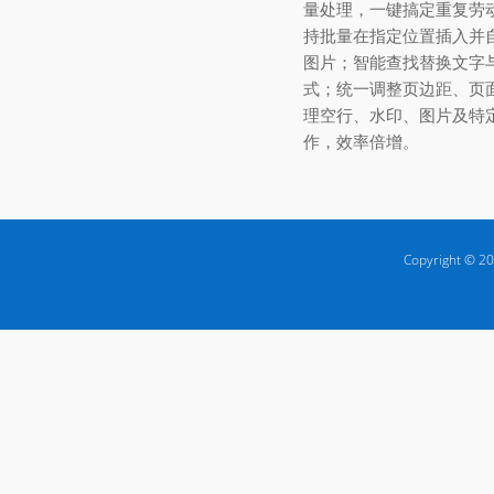
量处理，一键搞定重复劳
持批量在指定位置插入并
图片；智能查找替换文字
式；统一调整页边距、页
理空行、水印、图片及特
作，效率倍增。
Copyright © 20